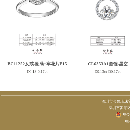
BC11252女戒-圆满+车花片E15
CL6353A1套链-星空
D0.13-0.17ct
D0.13ct-D0.17ct
深圳市金鲁班珠宝有限
深圳市罗湖区
粤公网
粤I