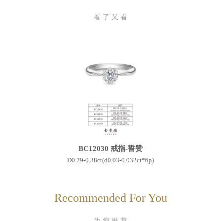
看 了 又 看
BC12030 戒指-誓赞
D0.29-0.38ct(d0.03-0.032ct*6p)
Recommended For You
为 您 推 荐