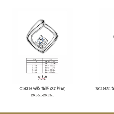
C16216吊坠-简语 (ZC补贴)
BC1085
D0.30ct-D0.39ct