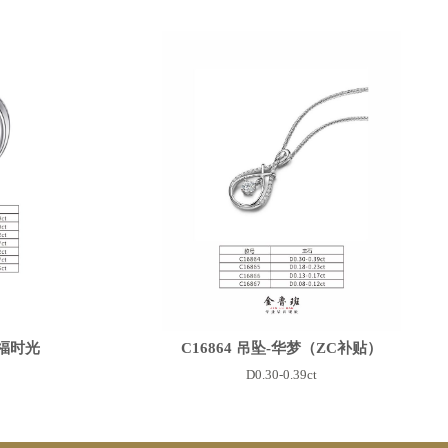
幸福时光
C16864 吊坠-华梦（ZC补贴）
D0.30-0.39ct