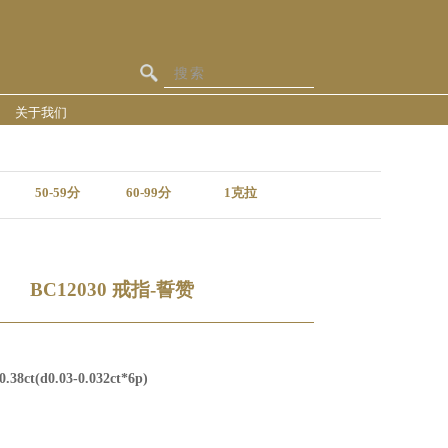
关于我们
50-59分
60-99分
1克拉
BC12030 戒指-誓赞
0.38ct(d0.03-0.032ct*6p)