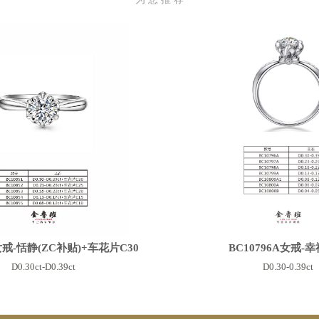
1女戒-恬静(ZC补贴)+车花片C30
BC10796A女戒-
D0.30ct-D0.39ct
D0.30-0.39ct