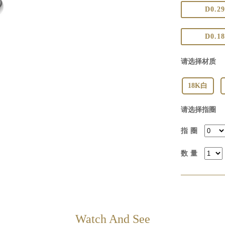
D0.29
D0.18
请选择材质
18K白
请选择指圈
指圈
数量
Watch And See