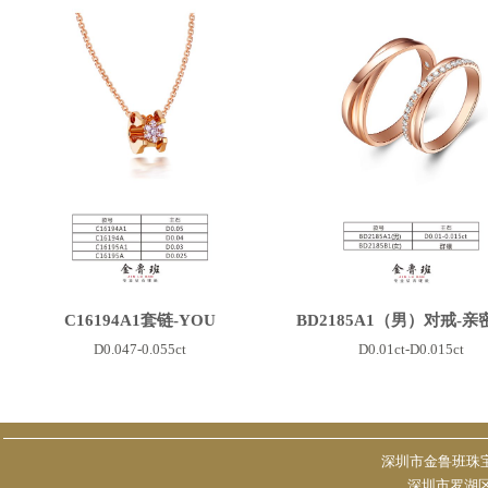
C16194A1套链-YOU
BD2185A1（男）对戒-
D0.047-0.055ct
D0.01ct-D0.015ct
深圳市金鲁班珠宝有限
深圳市罗湖区