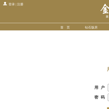
登录
|
注册
首 页
钻石版房
用户
密码